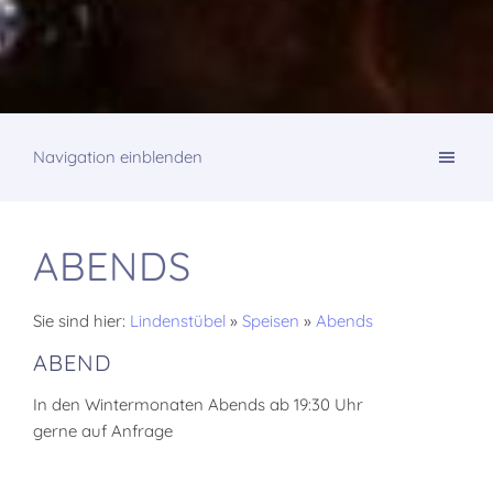
Navigation einblenden
ABENDS
Sie sind hier:
Lindenstübel
»
Speisen
»
Abends
ABEND
In den Wintermonaten Abends ab 19:30 Uhr
gerne auf Anfrage